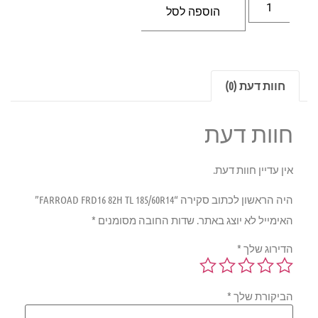
הוספה לסל
חוות דעת (0)
חוות דעת
אין עדיין חוות דעת.
היה הראשון לכתוב סקירה “FARROAD FRD16 82H TL 185/60R14”
האימייל לא יוצג באתר.
שדות החובה מסומנים
*
הדירוג שלך
*
הביקורת שלך
*