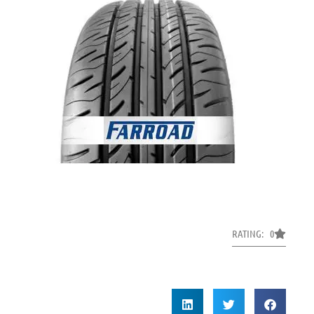
RATING: 0