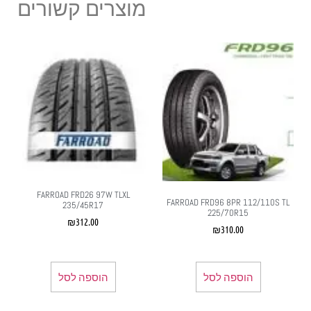
מוצרים קשורים
FARROAD FRD26 97W TLXL
FARROAD FRD96 8PR 112/110S TL
235/45R17
225/70R15
₪
312.00
₪
310.00
הוספה לסל
הוספה לסל