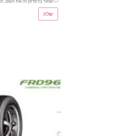
שמור בדפדפן זה את השם, הא