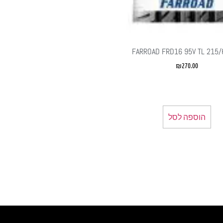
FARROAD FRD16 95V TL 215
₪
270.00
הוספה לסל