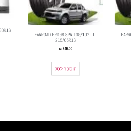
/60R16
FARROAD FRD96 8PR 109/107T TL
FARR
215/65R16
₪
340.00
הוספה לסל