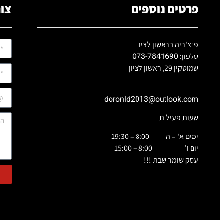
פרטים נוספים
צור
פנצ'ריה בראשון לציון
073-7841690
טלפון:
שמוטקין 29, ראשון לציון
doronld2013@outlook.com
שעות פעילות
ימים א' – ה' 8:00 – 19:30
יום ו' 8:00 – 15:00
עסק שומר שבת !!!