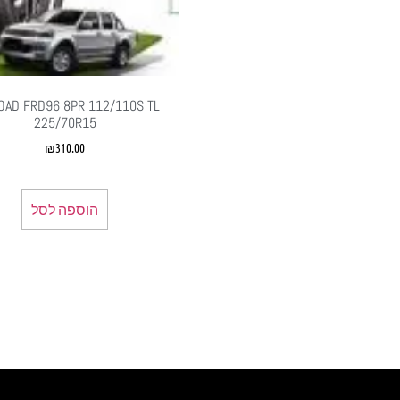
OAD FRD96 8PR 112/110S TL
225/70R15
₪
310.00
הוספה לסל