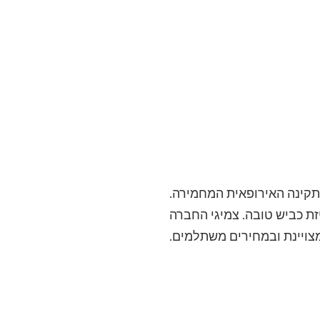
התקינה האירופאית המחמירה.
ת כביש טובה. צמיגי החברה
מצויינת ובמחירים משתלמים.