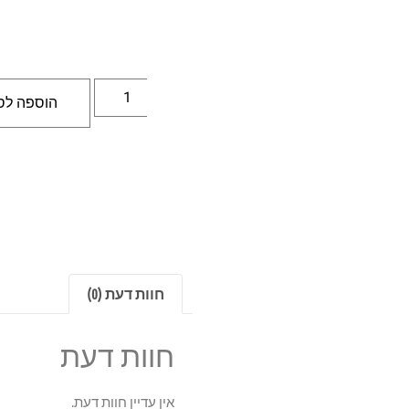
הוספה לס
חוות דעת (0)
חוות דעת
אין עדיין חוות דעת.