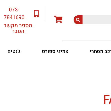
073-
7841690
מספר מקשר
הסבר
רכב מסחרי
צמיגי ספורט
ג'נטים
F