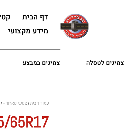
דף הבית
קטל
מידע מקצועי
צמיגים לטסלה
צמיגים במבצע
עמוד הבית
צמיגי פארוד - FARROAD
17
/
35/65R17