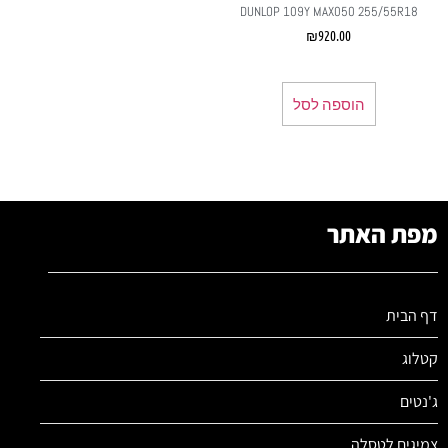
DUNLOP 109Y MAX050 255/55R18
₪
920.00
הוספה לסל
מפת האתר
דף הבית
קטלוג
ג'נטים
צמיגים לטסלה