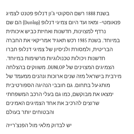
בשנת 1888 רשם הסקוטי ג'ון דנלופ פטנט לצמיג
פנאומטי– ומאז ועד היום צמיגי דנלופ (Dunlop) הם שם
נרדף למצוינות, חדשנות ואחיזת כביש איכותית
במיוחד. בשנת 1985 רכש תאגיד אמריקאי את החברה
הבריטית, ולמסורת ולניסיון של צמיגי דנלופ חברו
חדשנות ויכולות טכנולוגיות מרשימות במיוחד.
הצמיגים המצוינים של DUNLOP. משווקים בהצלחה
מירבית בישראל מזה שנים ארוכות ונהנים ממעמד של
מותג-על בתחום. גם חובבי הנהיגה הספורטיבית
ימצאו את מבוקשם, כמו גם בעלי הרכב המשפחתי
שרוצים להרכיב את אחד הצמיגים האמינים
והבטוחים יותר בעולם
יש לבדוק מלאי מול הפנצ'רייה