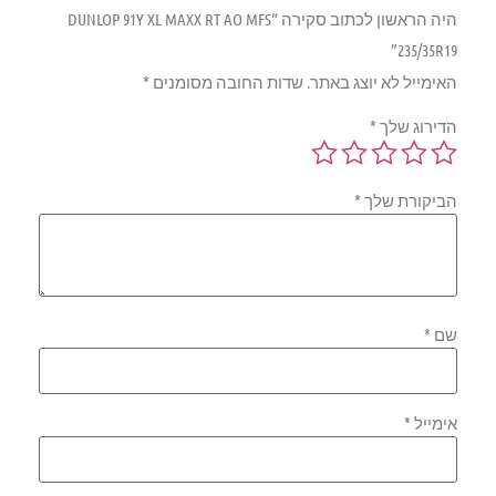
היה הראשון לכתוב סקירה “DUNLOP 91Y XL MAXX RT AO MFS
235/35R19”
האימייל לא יוצג באתר.
שדות החובה מסומנים
*
הדירוג שלך
*
הביקורת שלך
*
שם
*
אימייל
*