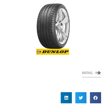
RATING: 0