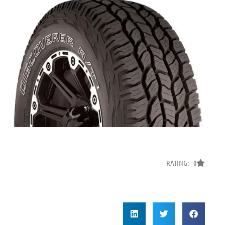
RATING: 0