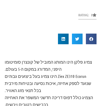
RATING: 0
צמיג פלקן הינו המותג המוביל של קונצרן סומיטומו
היפני, המדורג במקום ה-5 בעולם.
Ziex ZE310 Ecorun
הינו צמיג בעל ביצועים גבוהים
שנועד לספק אחיזה, איכות נסיעה ובטיחות מירבית
בכל תנאי מזג האוויר.
הצמיג כולל דפוס דריכה חדשני המשפר את האחיזה
בכבישים רטובים ויבשים,