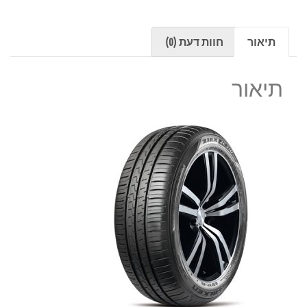
תיאור
חוות דעת (0)
תיאור