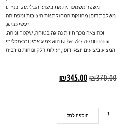
משפר משמעותית את ביצועי הבלימה.
בנייתו
משלבת דופן מחוזקת המחזקת את היציבות ומפחיתה
רעשי כביש,
וכתוצאה מכך חווית נהיגה בטוחה, שקטה ונוחה.
Falken Ziex ZE310 Ecorun
הוא צמיג אמין ורב-תכליתי
המציע ביצועים יוצאי דופן, יעילות דלק ונוחות מירבית
₪
345.00
₪
370.00
הוספה לסל