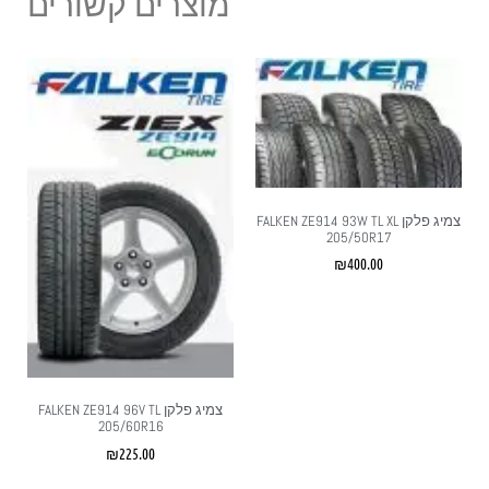
מוצרים קשורים
צמיג פלקן FALKEN ZE914 93W TL XL
205/50R17
₪
400.00
צמיג פלקן FALKEN ZE914 96V TL
205/60R16
₪
225.00