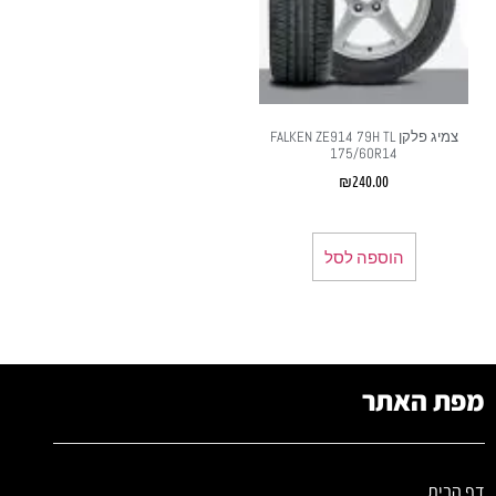
צמיג פלקן FALKEN ZE914 79H TL
175/60R14
₪
240.00
הוספה לסל
מפת האתר
דף הבית