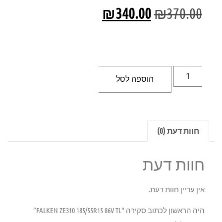
₪
340.00
₪
370.00
הוספה לסל
חוות דעת (0)
חוות דעת
אין עדיין חוות דעת.
היה הראשון לכתוב סקירה “FALKEN ZE310 185/55R15 86V TL”