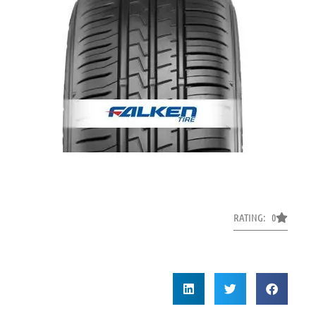
RATING: 0