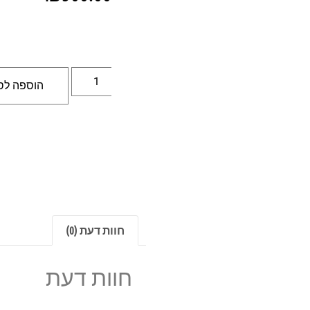
הוספה לס
חוות דעת (0)
חוות דעת