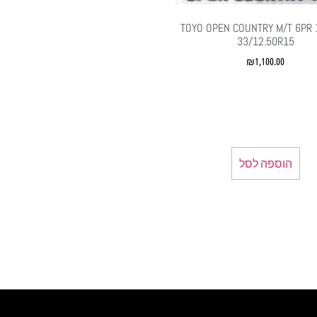
TOYO OPEN COUNTRY M/T 6PR 
33/12.50R15
₪
1,100.00
הוספה לסל