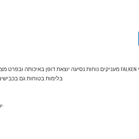
כל הדגמים של צמיגי FALKEN מעניקים נוחות נסיעה יוצאת דופן באיכותה 
בלימות בטוחות גם בכבישים 
יש