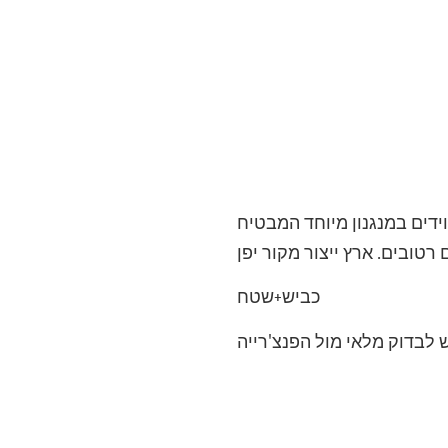
ובפרט מצוידים במנגנון מיוחד המבטיח
רטובים. ארץ ייצור מקור יפן
כביש+שטח
 לבדוק מלאי מול הפנצ'רייה