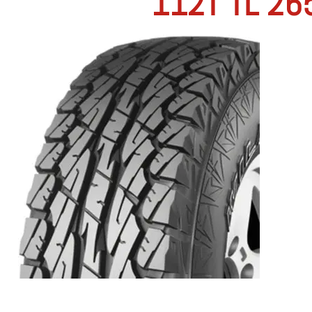
112T TL 26