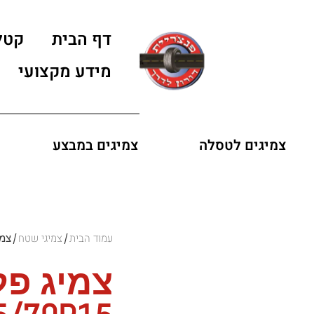
דף הבית
קטל
מידע מקצועי
צמיגים לטסלה
צמיגים במבצע
עמוד הבית
צמיגי שטח
/
/ צמיג פלקן /70R15