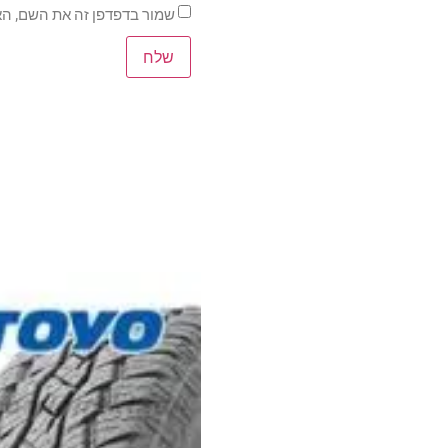
שמור בדפדפן זה את השם, הא