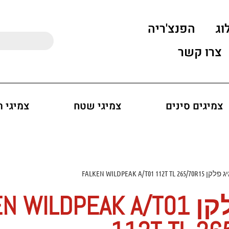
וג
הפנצ'ריה
צרו קשר
צמיגים סינים
צמיגי שטח
צמיגי 
FALKEN WILDPEAK A/T01 112T TL 265
צמיג פלקן WILDPEAK A/T01