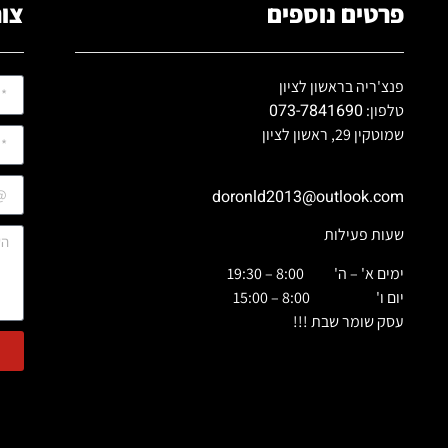
פרטים נוספים
צור
פנצ'ריה בראשון לציון
073-7841690
טלפון:
שמוטקין 29, ראשון לציון
doronld2013@outlook.com
שעות פעילות
ימים א' – ה' 8:00 – 19:30
יום ו' 8:00 – 15:00
עסק שומר שבת !!!