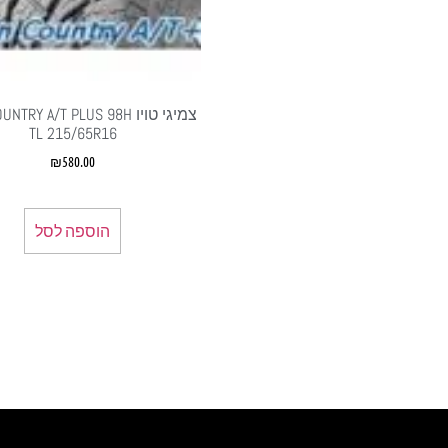
צמיגי טויו RY A/T PLUS 98H
TL 215/65R16
₪
580.00
הוספה לסל