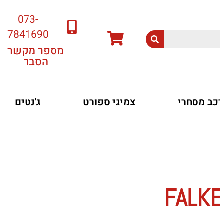
073-
7841690
מספר מקשר
הסבר
רכב מסחרי
צמיגי ספורט
ג'נטים
FALKEN 