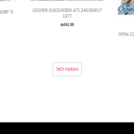
COOPER DISCOVERER AT3 245/65R17
108P TL
107T
₪
842.00
OPEN COUNT
הוספה לסל