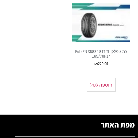
צמיג פלקן FALKEN SN832 81T TL
165/70R14
₪
220.00
הוספה לסל
מפת האתר