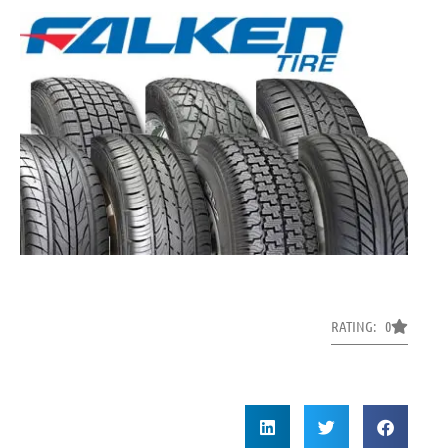
RATING: 0