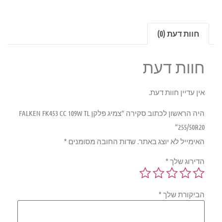
חוות דעת (0)
חוות דעת
אין עדיין חוות דעת.
היה הראשון לכתוב סקירה “צמיג פלקן FALKEN FK453 CC 109W TL
255/50R20”
האימייל לא יוצג באתר.
שדות החובה מסומנים
*
הדירוג שלך
*
הביקורת שלך
*