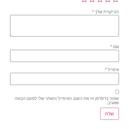
הביקורת שלך
*
שם
*
אימייל
*
שמור בדפדפן זה את השם, האימייל והאתר שלי לפעם הבאה
שאגיב.