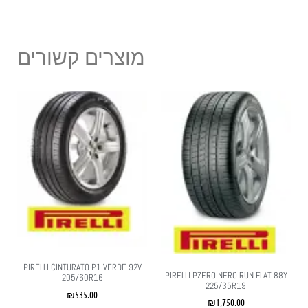
מוצרים קשורים
PIRELLI CINTURATO P1 VERDE 92V
PIRELLI PZERO NERO RUN FLAT 88Y
205/60R16
225/35R19
₪
535.00
₪
1,750.00