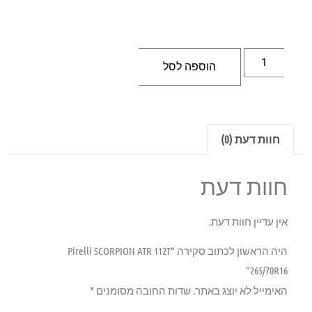
הוספה לסל
חוות דעת (0)
חוות דעת
אין עדיין חוות דעת.
היה הראשון לכתוב סקירה “Pirelli SCORPION ATR 112T
265/70R16”
האימייל לא יוצג באתר.
שדות החובה מסומנים
*