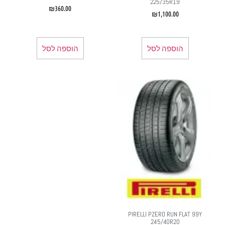
225/35R19
₪
360.00
₪
1,100.00
הוספה לסל
הוספה לסל
PIRELLI PZERO RUN FLAT 99Y
245/40R20