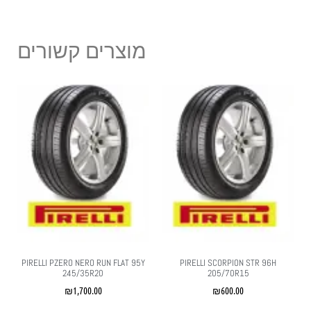
מוצרים קשורים
PIRELLI PZERO NERO RUN FLAT 95Y
PIRELLI SCORPION STR 96H
245/35R20
205/70R15
₪
1,700.00
₪
600.00