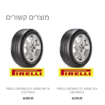
מוצרים קשורים
PIRELLI CINTURATO P1 VERDE 88T XL
PIRELLI CINTURATO P1 VERDE 91V
175/70R14
195/65R15
₪
400.00
₪
360.00