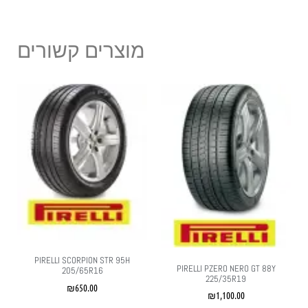
מוצרים קשורים
PIRELLI SCORPION STR 95H
PIRELLI PZERO NERO GT 88Y
205/65R16
225/35R19
₪
650.00
₪
1,100.00