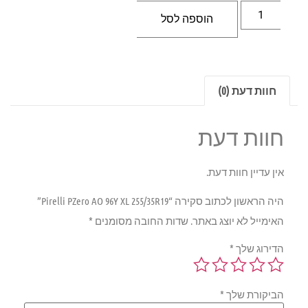
הוספה לסל
חוות דעת (0)
חוות דעת
אין עדיין חוות דעת.
היה הראשון לכתוב סקירה “Pirelli PZero AO 96Y XL 255/35R19”
האימייל לא יוצג באתר.
שדות החובה מסומנים
*
הדירוג שלך
*
הביקורת שלך
*