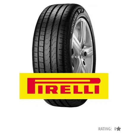
RATING: 0