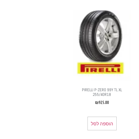
PIRELLI P-ZERO 99Y TL XL
255/40R18
₪
925.00
הוספה לסל