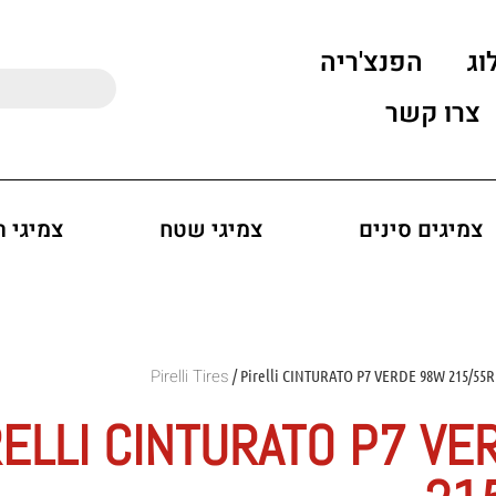
וג
הפנצ'ריה
צרו קשר
צמיגים סינים
צמיגי שטח
צמיגי 
/ Pirelli CINTURATO P7 VERDE 98W 215/55R
RELLI CINTURATO P7 V