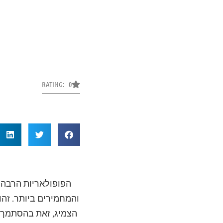
RATING: 0
הפופולאריות הרבה 
והמחמירים ביותר. זהו
הצמיג, זאת בהסתמך ע