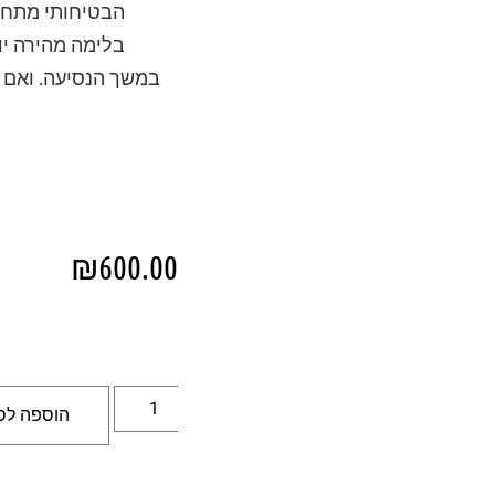
הבטיחותי מתחדד
בלימה מהירה יו
במשך הנסיעה. ואם ל
₪
600.00
הוספה לס