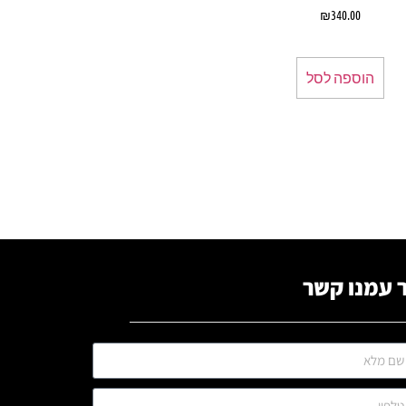
₪
340.00
הוספה לסל
 עמנו קשר