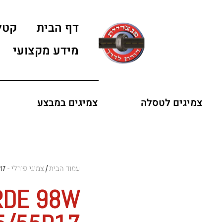
דף הבית
קטל
מידע מקצועי
צמיגים לטסלה
צמיגים במבצע
עמוד הבית
צמיגי פירלי - Pirelli Tires
17
/
ERDE 98W