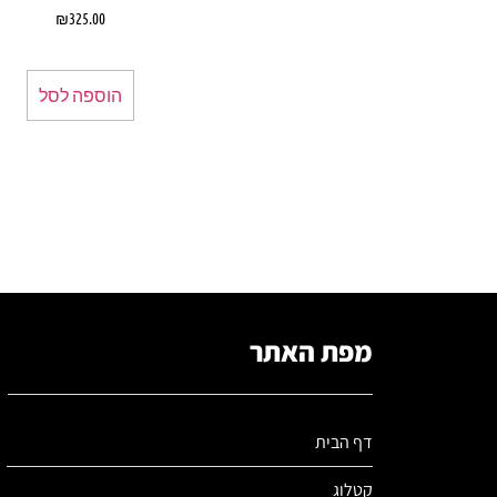
₪
325.00
הוספה לסל
מפת האתר
דף הבית
קטלוג