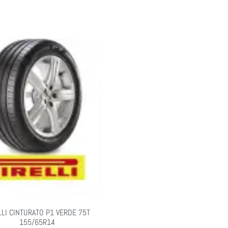
LLI CINTURATO P1 VERDE 75T
155/65R14