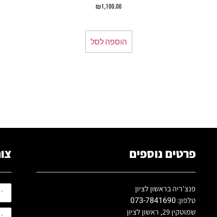
₪
1,100.00
הוספה לסל
פרטים נוספים
צור
פנצ'ריה בראשון לציון
073-7841690
טלפון:
שמוטקין 29, ראשון לציון