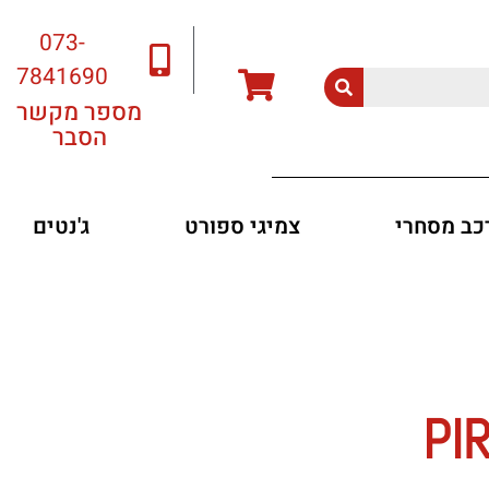
073-
7841690
מספר מקשר
הסבר
רכב מסחרי
צמיגי ספורט
ג'נטים
PI