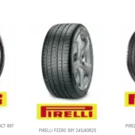
ACT 88T
PIRE
PIRELLI PZERO 99Y 245/40R20