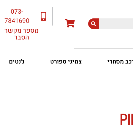
073-
7841690
מספר מקשר
הסבר
רכב מסחרי
צמיגי ספורט
ג'נטים
PI