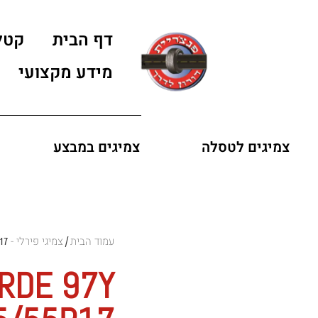
דף הבית
קטל
מידע מקצועי
צמיגים לטסלה
צמיגים במבצע
עמוד הבית
צמיגי פירלי - Pirelli Tires
17
/
ERDE 97Y