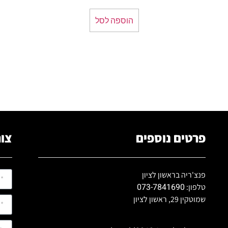
הוספה לסל
פרטים נוספים
צור
פנצ'ריה בראשון לציון
073-7841690
טלפון:
שמוטקין 29, ראשון לציון