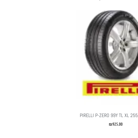
PIRELLI P-ZERO 99Y TL XL 25
₪
925.00