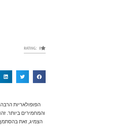
RATING: 0
הפופולאריות הרבה 
והמחמירים ביותר. זהו
הצמיג, זאת בהסתמך 