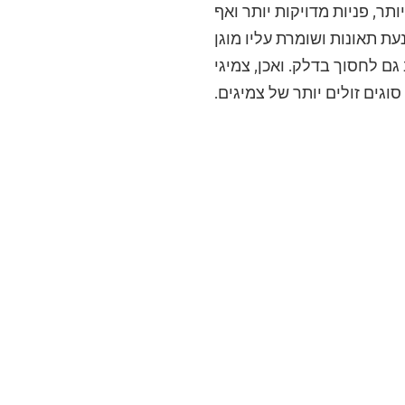
ר, פניות מדויקות יותר ואף
ת תאונות ושומרת עליו מוגן
ם לחסוך בדלק. ואכן, צמיגי
גים זולים יותר של צמיגים.