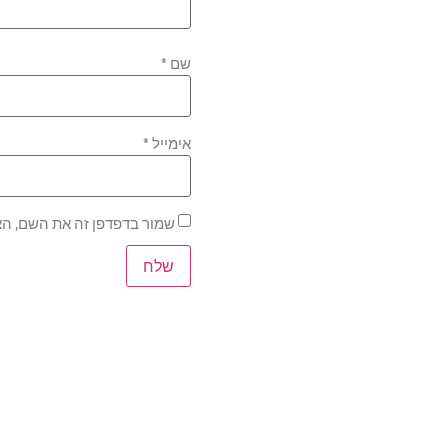
שם
*
אימייל
*
שמור בדפדפן זה את השם, הא