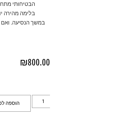
הבטיחותי מתחדד
בלימה מהירה יו
במשך הנסיעה. ואם ל
₪
800.00
הוספה לס