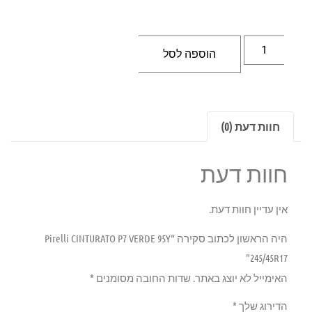
הוספה לסל
חוות דעת (0)
חוות דעת
אין עדיין חוות דעת.
היה הראשון לכתוב סקירה “Pirelli CINTURATO P7 VERDE 95Y
245/45R17”
האימייל לא יוצג באתר.
שדות החובה מסומנים
*
הדירוג שלך
*