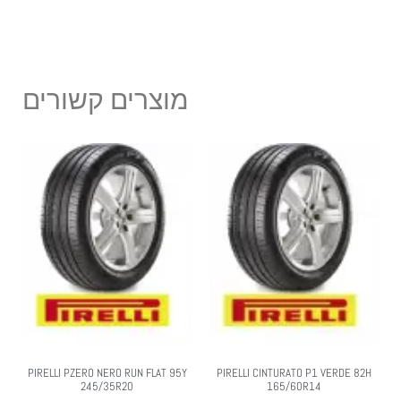
מוצרים קשורים
PIRELLI PZERO NERO RUN FLAT 95Y
PIRELLI CINTURATO P1 VERDE 82H
245/35R20
165/60R14