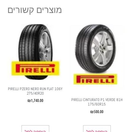
מוצרים קשורים
PIRELLI PZERO NERO RUN FLAT 106Y
275/40R20
PIRELLI CINTURATO P1 VERDE 81H
₪
1,740.00
175/60R15
₪
500.00
הוספה לסל
הוספה לסל