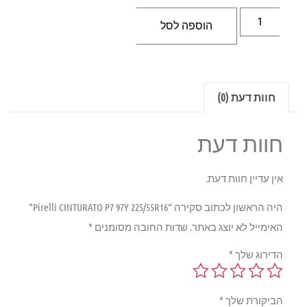
הוספה לסל
חוות דעת (0)
חוות דעת
אין עדיין חוות דעת.
היה הראשון לכתוב סקירה “Pirelli CINTURATO P7 97Y 225/55R16”
האימייל לא יוצג באתר.
שדות החובה מסומנים
*
הדירוג שלך
*
הביקורת שלך
*