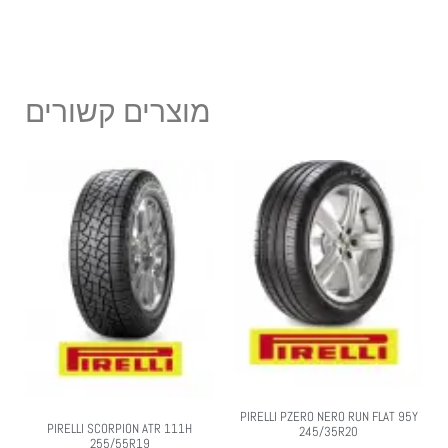
מוצרים קשורים
PIRELLI PZERO NERO RUN FLAT 95Y
PIRELLI SCORPION ATR 111H
245/35R20
255/55R19