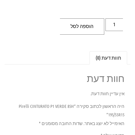
הוספה לסל
חוות דעת (0)
חוות דעת
אין עדיין חוות דעת.
היה הראשון לכתוב סקירה “Pirelli CINTURATO P1 VERDE 85H
195/55R15”
האימייל לא יוצג באתר.
שדות החובה מסומנים
*