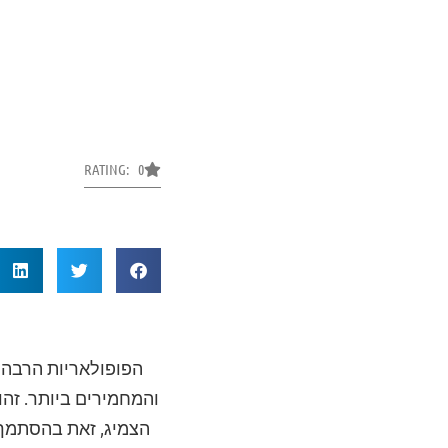
RATING: 0
הפופולאריות הרבה 
והמחמירים ביותר. זהו
הצמיג, זאת בהסתמך 