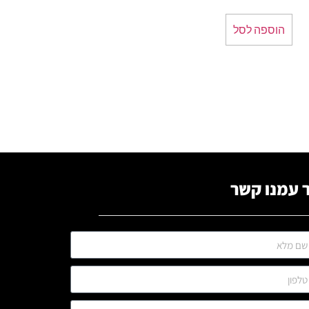
הוספה לסל
 עמנו קשר