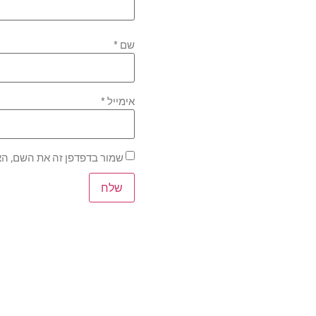
שם
*
אימייל
*
שמור בדפדפן זה את השם, הא