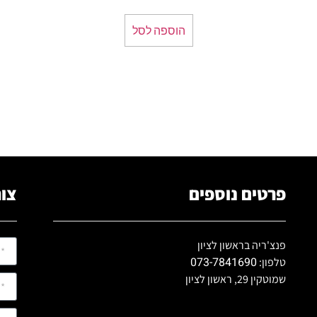
הוספה לסל
פרטים נוספים
צור
פנצ'ריה בראשון לציון
073-7841690
טלפון:
שמוטקין 29, ראשון לציון