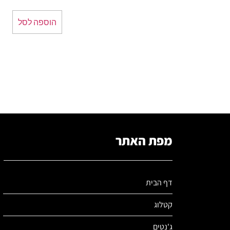
הוספה לסל
מפת האתר
דף הבית
קטלוג
ג'נטים