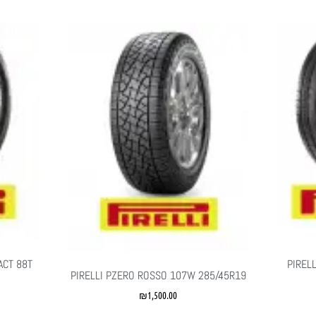
ACT 88T
PIREL
PIRELLI PZERO ROSSO 107W 285/45R19
₪
1,500.00