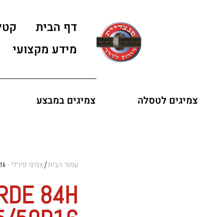
דף הבית
קטל
מידע מקצועי
צמיגים לטסלה
צמיגים במבצע
עמוד הבית
צמיגי פירלי - Pirelli Tires
16
/
ERDE 84H