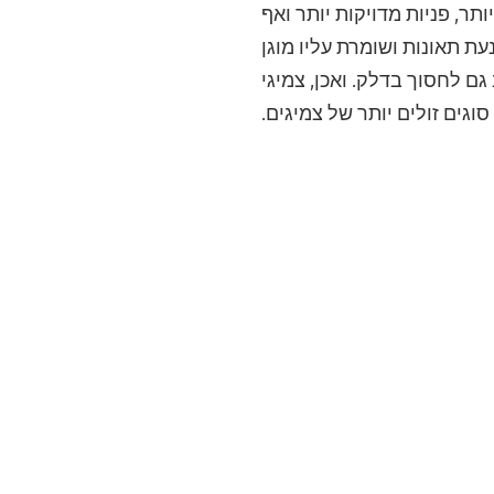
ר, פניות מדויקות יותר ואף
ת תאונות ושומרת עליו מוגן
ם לחסוך בדלק. ואכן, צמיגי
גים זולים יותר של צמיגים.