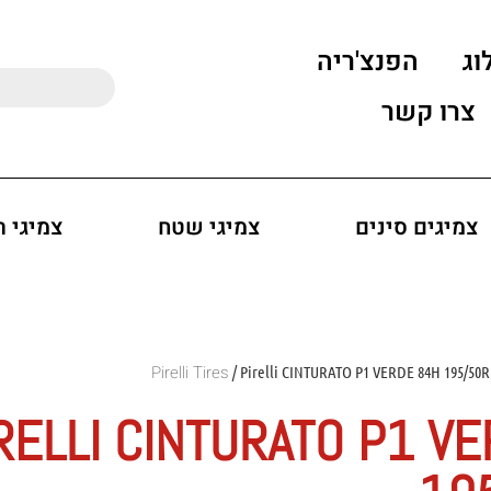
וג
הפנצ'ריה
צרו קשר
צמיגים סינים
צמיגי שטח
צמיגי 
/ Pirelli CINTURATO P1 VERDE 84H 195/50R
RELLI CINTURATO P1 V