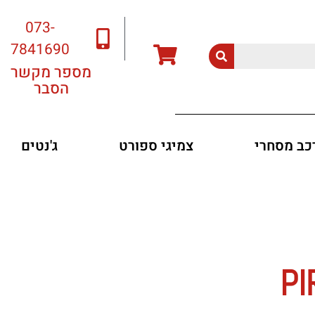
073-
7841690
מספר מקשר
הסבר
רכב מסחרי
צמיגי ספורט
ג'נטים
PI