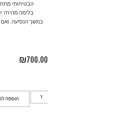
הבטיחותי מתחדד
בלימה מהירה יו
במשך הנסיעה. ואם ל
₪
700.00
הוספה לס