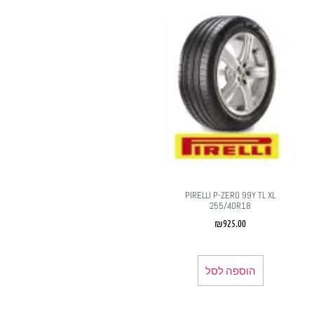
PIRELLI P-ZERO 99Y TL XL
255/40R18
₪
925.00
הוספה לסל