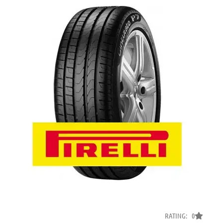
RATING: 0