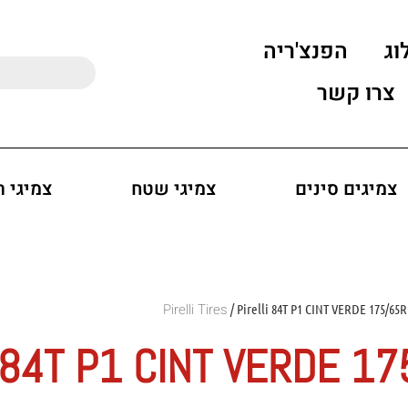
וג
הפנצ'ריה
צרו קשר
צמיגים סינים
צמיגי שטח
צמיגי 
/ Pirelli 84T P1 CINT VERDE 175/65R
 84T P1 CINT VERDE 1