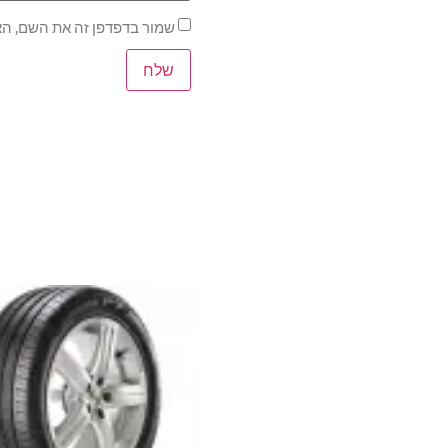
שמור בדפדפן זה את השם, הא