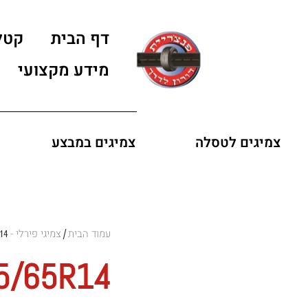
דף הבית
קטל
מידע מקצועי
צמיגים לטסלה
צמיגים במבצע
עמוד הבית
צמיגי פירלי - Pirelli Tires
14
/
75/65R14