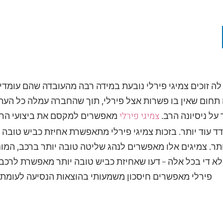
לה זוכים צמיגי פירלי נובעת במידה רבה מהעובדה שהם עומדי
 תחום שאין בו פשרות אצל פירלי, תוך שהחברה עמלה כל העת ע
צמיגי פירלי
על ניסיונה הרב.
מאפשרים למקסם את ביצועי הרכ
 עוד יותר. בזכות צמיגי פירלי מתאפשרת אחיזת כביש טובה יות
תר. צמיגים אלו מאפשרים לנהג שליטה טובה יותר ברכב, המונע
א די בכל אלה – דעו שאחיזת כביש טובה יותר מאפשרת לרכב ג
פירלי מאפשרים חיסכון משמעותי בהוצאות הנסיעה לעומת סו