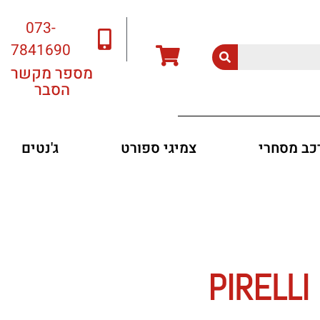
073-
7841690
מספר מקשר
הסבר
רכב מסחרי
צמיגי ספורט
ג'נטים
PIRELLI