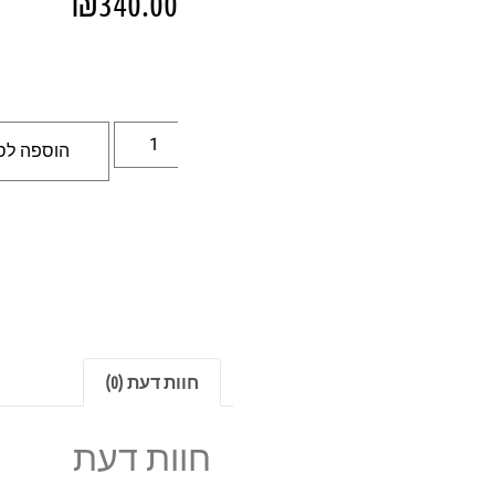
₪
340.00
הוספה לס
חוות דעת (0)
חוות דעת