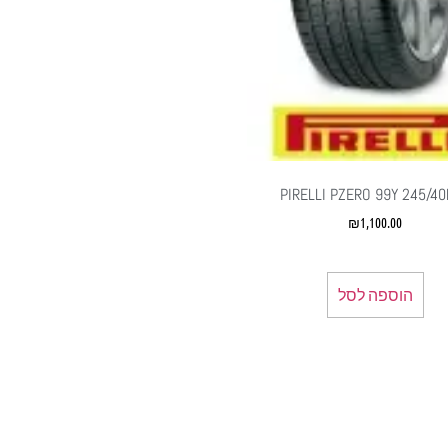
PIRELLI PZERO 99Y 245/4
₪
1,100.00
הוספה לסל