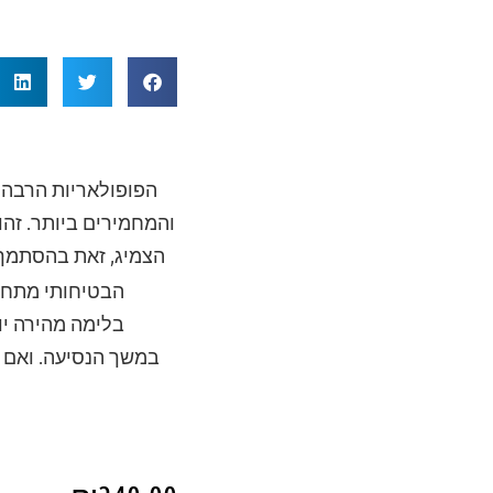
הפופולאריות הרבה 
והמחמירים ביותר. זהו
הצמיג, זאת בהסתמך 
הבטיחותי מתחדד
בלימה מהירה יו
במשך הנסיעה. ואם ל