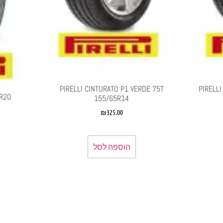
PIRELLI CINTURATO P1 VERDE 75T
PIRELL
0R20
155/65R14
₪
325.00
הוספה לסל