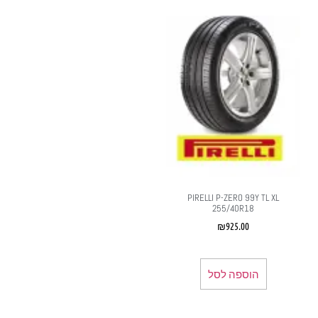
PIRELLI P-ZERO 99Y TL XL
255/40R18
₪
925.00
הוספה לסל