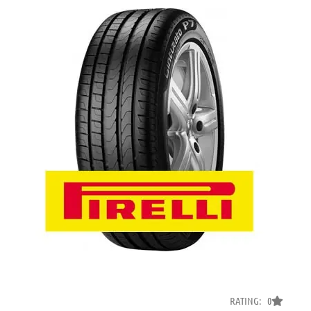
RATING: 0