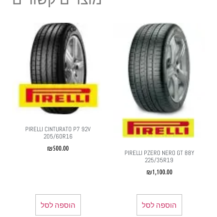
PIRELLI CINTURATO P7 92V
205/60R16
₪
500.00
PIRELLI PZERO NERO GT 88Y
225/35R19
₪
1,100.00
הוספה לסל
הוספה לסל