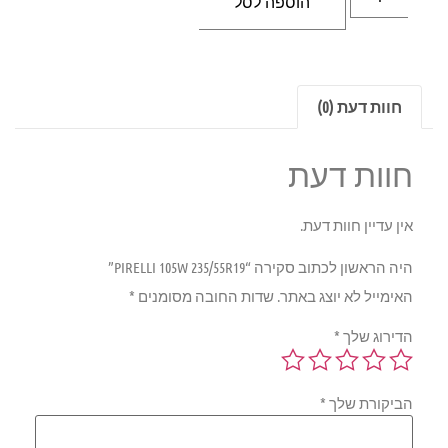
הוספה לסל
חוות דעת (0)
חוות דעת
אין עדיין חוות דעת.
היה הראשון לכתוב סקירה “PIRELLI 105W 235/55R19”
האימייל לא יוצג באתר.
שדות החובה מסומנים
*
הדירוג שלך
*
הביקורת שלך
*