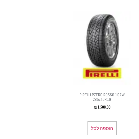
PIRELLI PZERO ROSSO 107W
285/45R19
₪
1,500.00
הוספה לסל