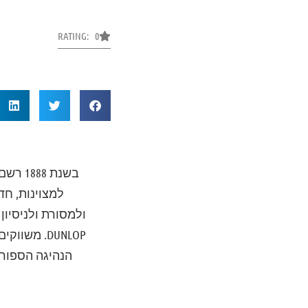
RATING: 0
ולמסורת ולניסיון
DUNLOP. מ
הנהיגה הספורט