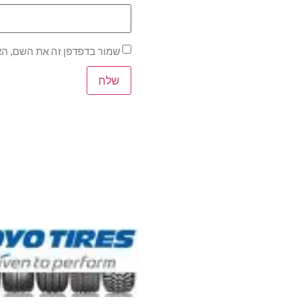
שמור בדפדפן זה את השם, הא