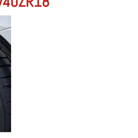
/40ZR18