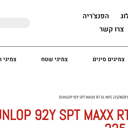
וג
הפנצ'ריה
צרו קשר
צמיגים סינים
צמיגי שטח
צמיגי 
NLOP 92Y SPT MAXX R