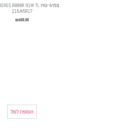
צמיגי טויו ES R888R 91W TL
215/45R17
₪
600.00
הוספה לסל