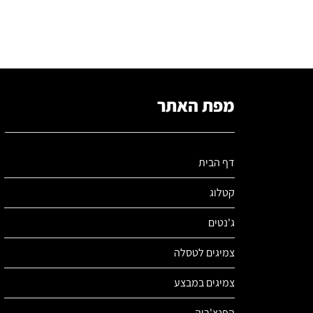
מפת האתר
דף הבית
קטלוג
ג'נטים
צמיגים לטסלה
צמיגים במבצע
הפנצ'ריה