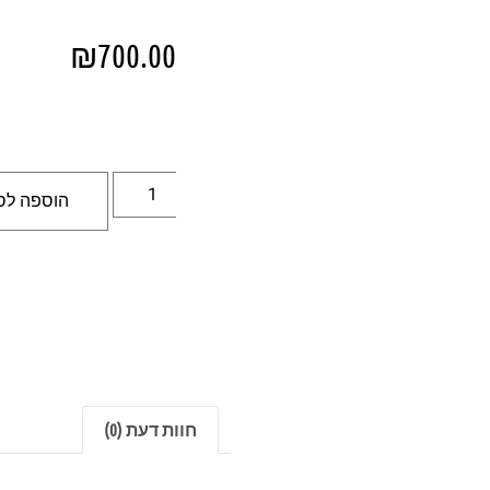
₪
700.00
הוספה לס
חוות דעת (0)