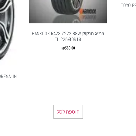
TOYO PROX
צמיג הנקוק HANKOOK RA23 Z222 88W
TL 225/40R18
₪
580.00
DRENALIN
הוספה לסל