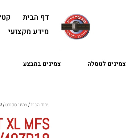
דף הבית
קטל
מידע מקצועי
צמיגים לטסלה
צמיגים במבצע
עמוד הבית
צמיגי ספורט
/ DUNLOP 92Y SPT MAXX RT XL MFS 225/40ZR18
/
T XL MFS