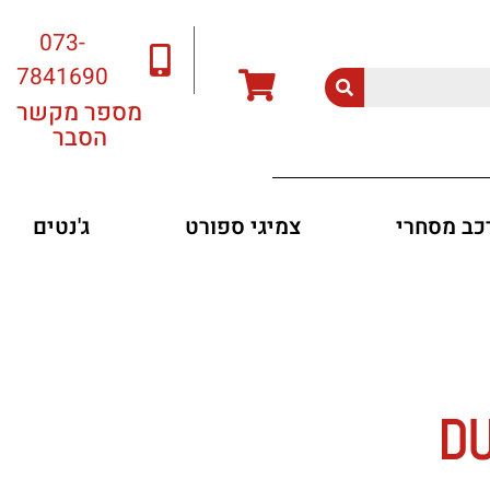
073-
7841690
מספר מקשר
הסבר
רכב מסחרי
צמיגי ספורט
ג'נטים
DU