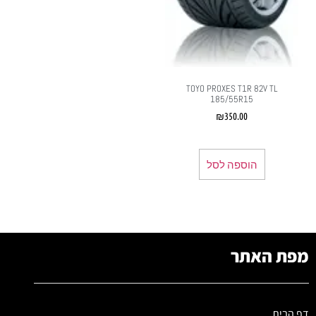
TOYO PROXES T1R 82V TL
185/55R15
₪
350.00
הוספה לסל
מפת האתר
דף הבית