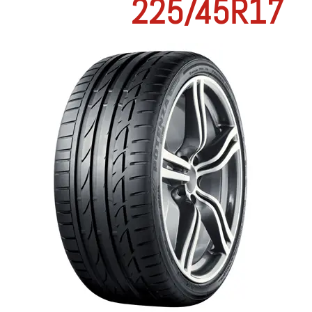
225/45R17