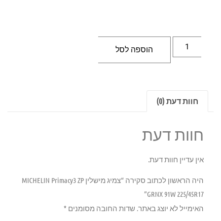
הוספה לסל
חוות דעת (0)
חוות דעת
אין עדיין חוות דעת.
היה הראשון לכתוב סקירה “צמיג מישלין MICHELIN Primacy3 ZP
GRNX 91W 225/45R17”
האימייל לא יוצג באתר.
שדות החובה מסומנים
*