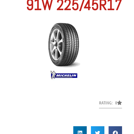
91W 225/45R17
RATING: 0