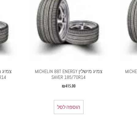
MICHELIN
צמיג מישלין MICHELIN 88T ENERGY
R14
SAVER 185/70R14
₪
415.00
הוספה לסל