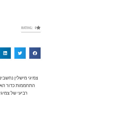
RATING: 0
צמיגי מישלין נחשבים
התחממות כדור האר
רביעי של צמיג