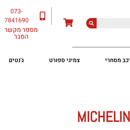
073-
7841690
מספר מקשר
הסבר
רכב מסחרי
צמיגי ספורט
ג'נטים
MICHELIN PRI