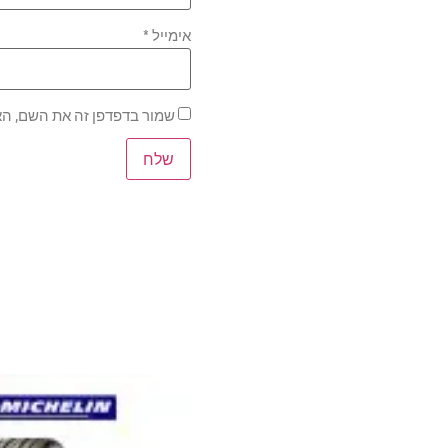
אימייל
*
שמור בדפדפן זה את השם, הא