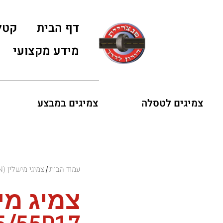
דף הבית
קטל
מידע מקצועי
צמיגים לטסלה
צמיגים במבצע
עמוד הבית
צמיגי מישלין (MICHELIN)
/