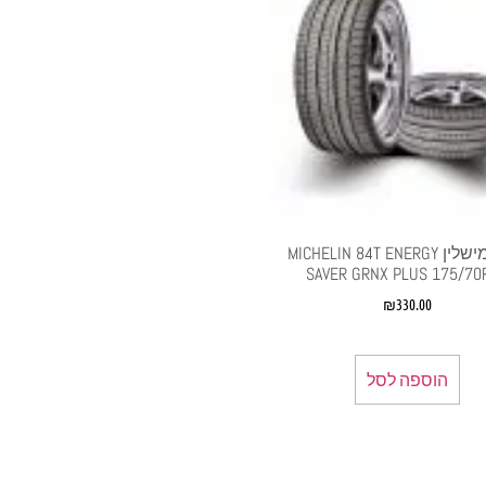
צמיג מישלין MICHELIN 84T ENERGY
SAVER GRNX PLUS 175/70
₪
330.00
הוספה לסל