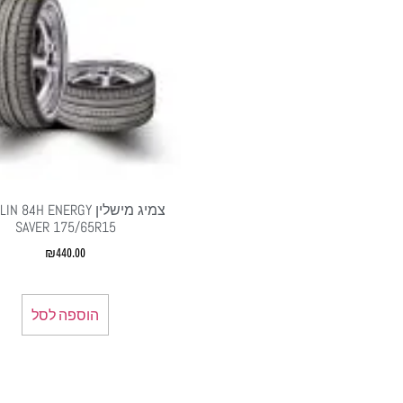
צמיג מישלין  84H ENERGY
SAVER 175/65R15
₪
440.00
הוספה לסל