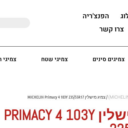
וג
הפנצ'ריה
צרו קשר
צמיגים סינים
צמיגי שטח
צמיגי 
/ צמיג מישלין MICHELIN Primacy 4 103Y 235/55R17
צמיג מישלין MACY 4 103Y