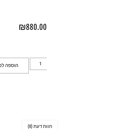
₪
880.00
הוספה לס
חוות דעת (0)