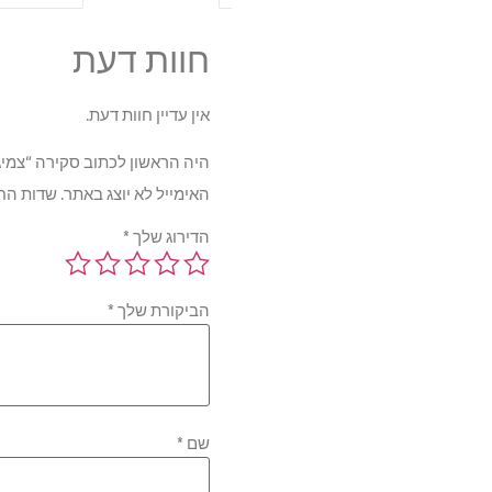
חוות דעת
אין עדיין חוות דעת.
היה הראשון לכתוב סקירה “צמיג מישלין acy 4 103Y 235/55R17
האימייל לא יוצג באתר.
שדות הח
הדירוג שלך
*
הביקורת שלך
*
שם
*