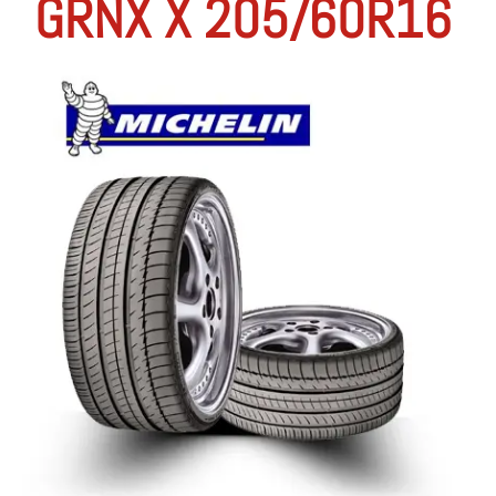
GRNX X 205/60R16