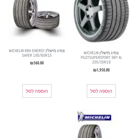
צמיג מישלין MICHELIN 88H ENERGY
צמיג מישלין MICHELIN
SAVER 195/60R15
PILOTSUPERSPORT 98Y XL
235/35R19
₪
360.00
₪
1,950.00
הוספה לסל
הוספה לסל