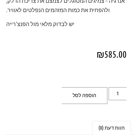
אנרגיה – צמיגים המסוגלים לצמצם את צריכת הדלק,
ולהפחית את כמות המזהמים הנפלטים לאוויר.
יש לבדוק מלאי מול הפנצ'רייה
₪
585.00
הוספה לסל
חוות דעת (0)