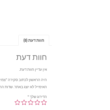
חוות דעת (0)
חוות דעת
אין עדיין חוות דעת.
היה הראשון לכתוב סקירה “צמיג מישלין ILOTSPORT3 225/45R17
האימייל לא יוצג באתר.
שדות הח
הדירוג שלך
*