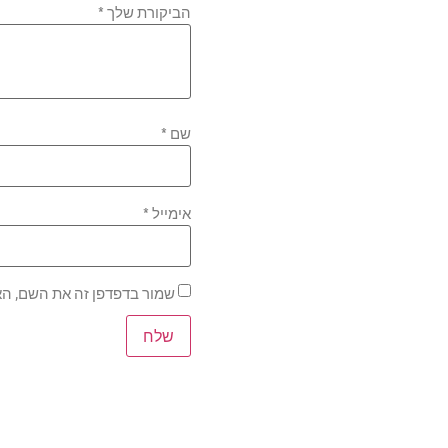
הביקורת שלך
*
שם
*
אימייל
*
שמור בדפדפן זה את השם, הא