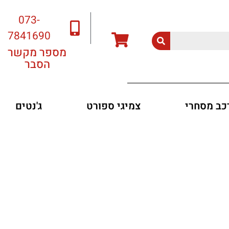
073-
7841690
מספר מקשר
הסבר
רכב מסחרי
צמיגי ספורט
ג'נטים