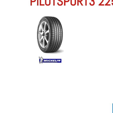
PILOTSPORT3 22