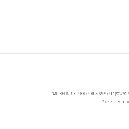
MICHELIN 91Y P”
ובה מסומנים
*