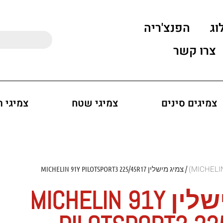
וג
הפנצ'ריה
צרו קשר
צמיגים סינים
צמיגי שטח
צמיגי 
/ צמיג מישלין MICHELIN 91Y PILOTSPORT3 225/45R17
צמיג מישלין MICHELIN 91Y