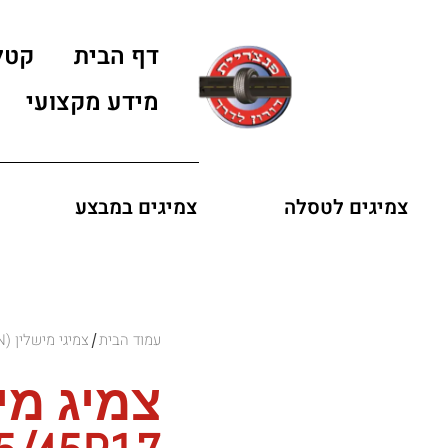
דף הבית
קטל
מידע מקצועי
צמיגים לטסלה
צמיגים במבצע
עמוד הבית
צמיגי מישלין (MICHELIN)
/