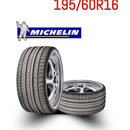
195/60R16