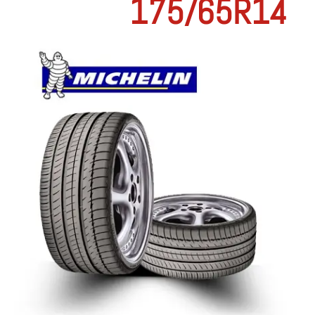
175/65R14