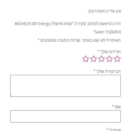
אין עדיין חוות דעת.
היה הראשון לכתוב סקירה “צמיג מישלין MICHELIN 82T Energy
Saver 175/65R14”
האימייל לא יוצג באתר.
שדות החובה מסומנים
*
הדירוג שלך
*
הביקורת שלך
*
שם
*
אימייל
*