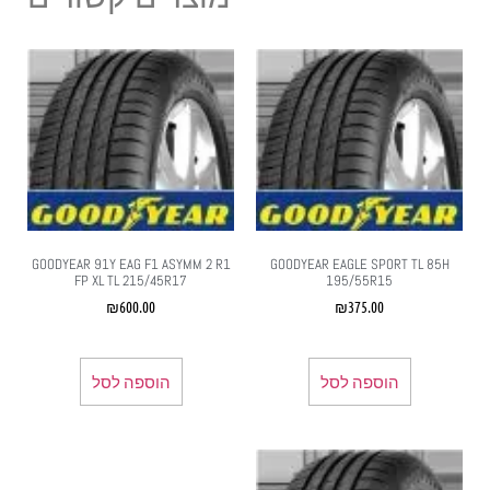
GOODYEAR EAGLE SPORT TL 85H
‏GOODYEAR 91Y EAG F1 ASYMM 2 R1
FP XL TL 215/45R17
195/55R15
₪
600.00
₪
375.00
הוספה לסל
הוספה לסל