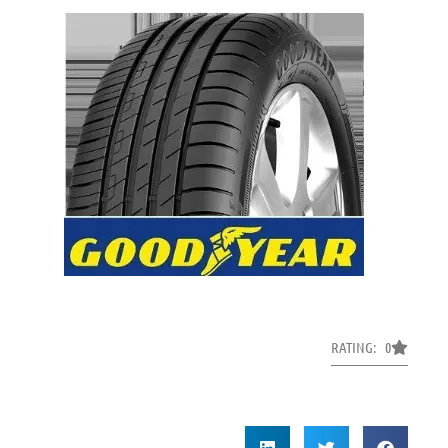
RATING: 0