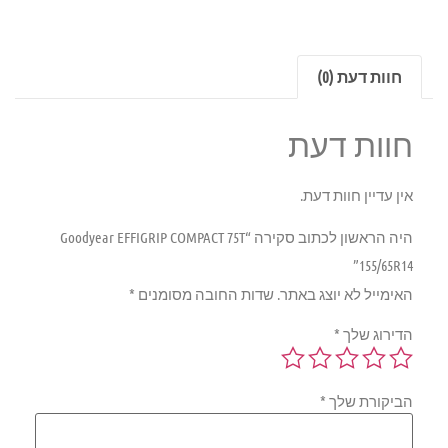
חוות דעת (0)
חוות דעת
אין עדיין חוות דעת.
היה הראשון לכתוב סקירה “Goodyear EFFIGRIP COMPACT 75T
155/65R14”
האימייל לא יוצג באתר.
שדות החובה מסומנים
*
הדירוג שלך
*
הביקורת שלך
*