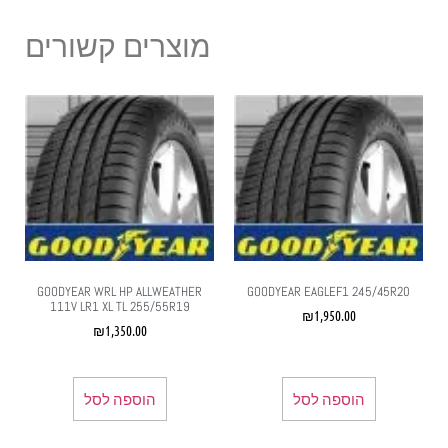
מוצרים קשורים
GOODYEAR WRL HP ALLWEATHER
GOODYEAR EAGLEF1 245/45R20
111V LR1 XL TL 255/55R19
₪
1,950.00
₪
1,350.00
הוספה לסל
הוספה לסל