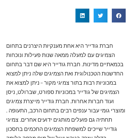
חברת גודייר היא אחת מענקיות היצרנים בתחום
הצמיגים עם למעלה ממאה שנות פעילות ונוכחות
בכמאתיים מדינות. חברת גודייר היא שם דבר בתחום
החדשנות הטכנולוגית ואת הצמיגים שלה ניתן למצוא
במכוניות רבות בתור צמיגי מקור – ניתן למצוא את
הצמיגים של גודייר במכוניות ספורט, שברולט, ניסן
ועוד חברות אחרות. חברת גודייר מייצרת צמיגים
ומוצרי גומי עבור ענפים רבים בתחום הרכב, התעופה .
תחתיה גם פועלים מותגים ידועים אחרים. צמיגי
גודייר שייכים למשפחת הצמיגים החכמים בחסכון
בדלק,עזרה בניקוז יעיל של מים,מרחק בלימה