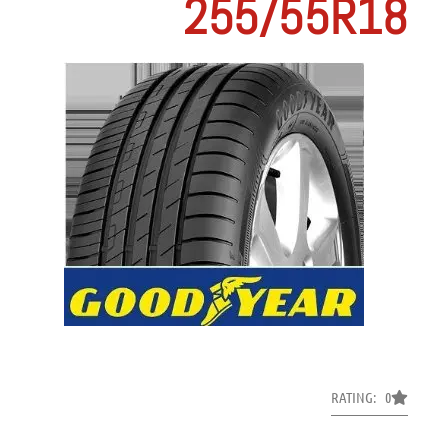
255/55R18
RATING: 0