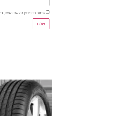
שמור בדפדפן זה את השם, הא