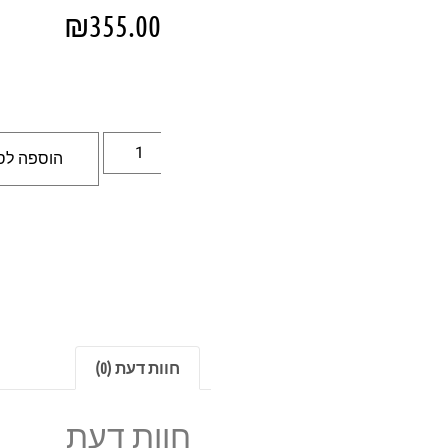
₪
355.00
הוספה לס
חוות דעת (0)
חוות דעת