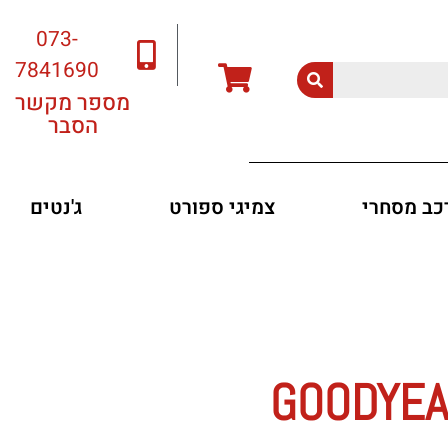
073-
7841690
מספר מקשר
הסבר
רכב מסחרי
צמיגי ספורט
ג'נטים
GOODYEA