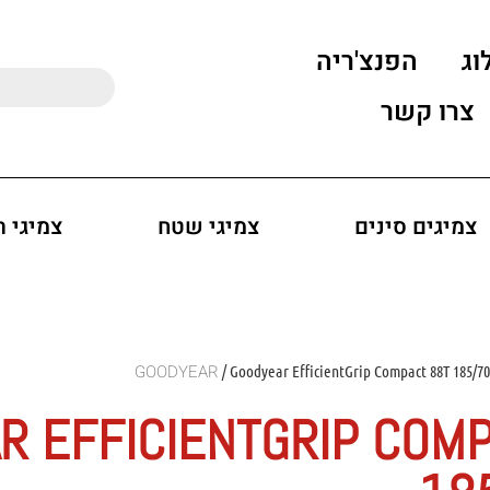
וג
הפנצ'ריה
צרו קשר
צמיגים סינים
צמיגי שטח
צמיגי 
/ Goodyear EfficientGrip Compact 88T 185/7
R EFFICIENTGRIP COMP