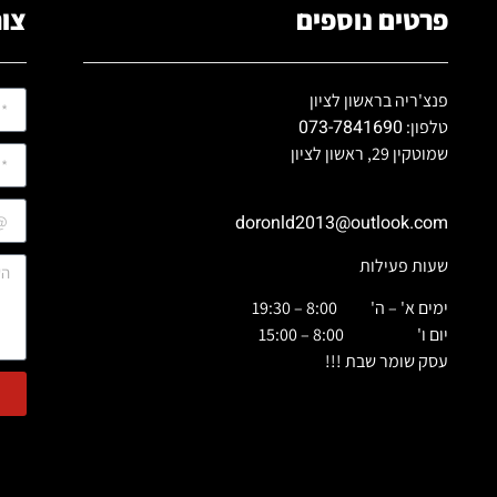
פרטים נוספים
צור
פנצ'ריה בראשון לציון
073-7841690
טלפון:
שמוטקין 29, ראשון לציון
doronld2013@outlook.com
שעות פעילות
ימים א' – ה' 8:00 – 19:30
יום ו' 8:00 – 15:00
עסק שומר שבת !!!