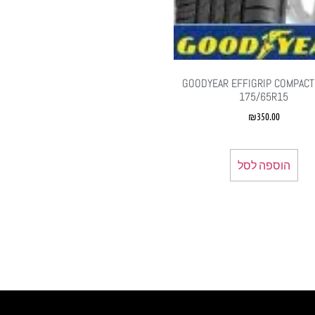
GOODYEAR EFFIGRIP COMPACT
175/65R15
₪
350.00
הוספה לסל