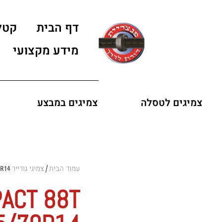
דף הבית
קטל
מידע מקצועי
צמיגים לטסלה
צמיגים במבצע
עמוד הבית
צמיגי גודייר GOODYEAR
0R14
/
ACT 88T