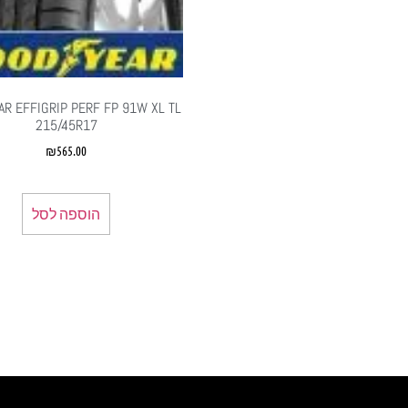
‏R EFFIGRIP PERF FP 91W XL TL
215/45R17
₪
565.00
הוספה לסל