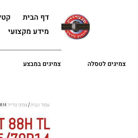
דף הבית
קטל
מידע מקצועי
צמיגים לטסלה
צמיגים במבצע
עמוד הבית
צמיגי גודייר GOODYEAR
0R14
/
 88H TL