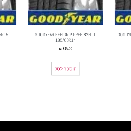
GOODYEAR EFFIGRIP PREF 82H TL
GOODY
185/60R14
₪
335.00
הוספה לסל