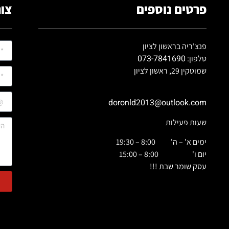
פרטים נוספים
צור
פנצ'ריה בראשון לציון
073-7841690
טלפון:
שמוטקין 29, ראשון לציון
doronld2013@outlook.com
שעות פעילות
ימים א' – ה' 8:00 – 19:30
יום ו' 8:00 – 15:00
עסק שומר שבת !!!