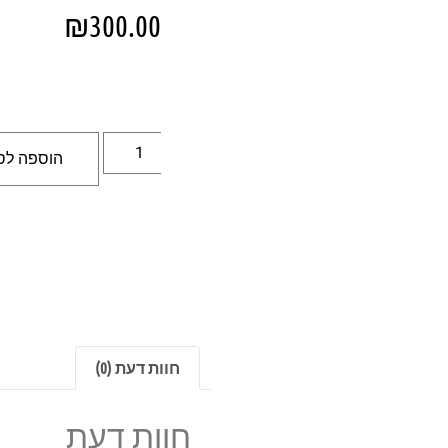
₪
300.00
הוספה לס
חוות דעת (0)
חוות דעת