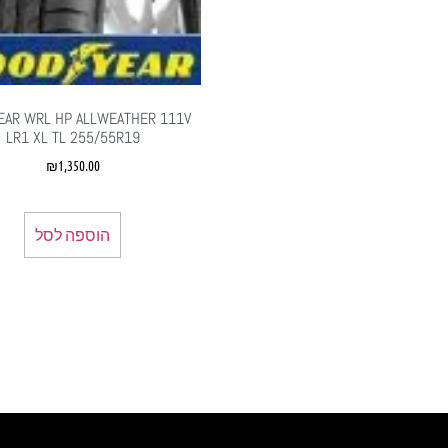
EAR WRL HP ALLWEATHER 111V
LR1 XL TL 255/55R19
₪
1,350.00
הוספה לסל