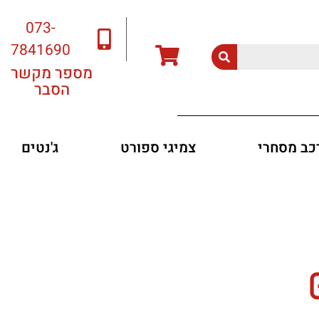
073-
7841690
מספר מקשר
הסבר
רכב מסחרי
צמיגי ספורט
ג'נטים