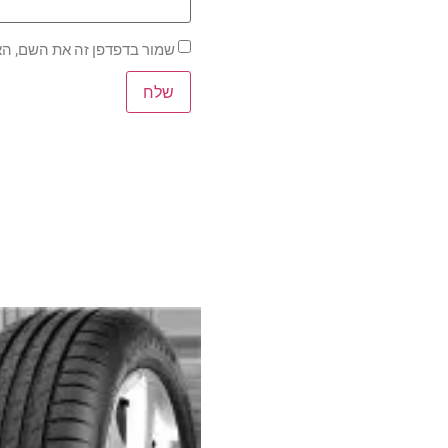
שמור בדפדפן זה את השם, הא