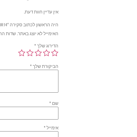
אין עדיין חוות דעת.
היה הראשון לכתוב סקירה “GOODYEAR EAGLE SPORT 88H TL 185/70R14”
האימייל לא יוצג באתר.
שדות הח
הדירוג שלך
*
הביקורת שלך
*
שם
*
אימייל
*