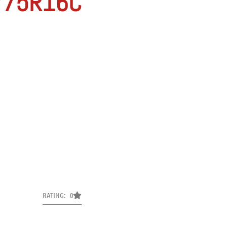
/75R16C
RATING: 0