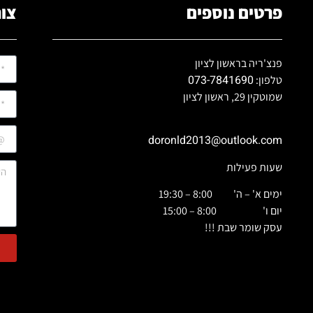
פרטים נוספים
צור
פנצ'ריה בראשון לציון
073-7841690
טלפון:
שמוטקין 29, ראשון לציון
doronld2013@outlook.com
שעות פעילות
ימים א' – ה' 8:00 – 19:30
יום ו' 8:00 – 15:00
עסק שומר שבת !!!