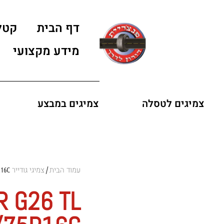
דף הבית
קטל
מידע מקצועי
צמיגים לטסלה
צמיגים במבצע
עמוד הבית
צמיגי גודייר GOODYEAR
R16C
/
R G26 TL