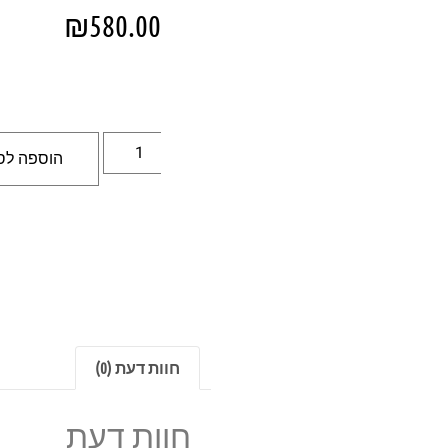
₪
580.00
הוספה לס
חוות דעת (0)
חוות דעת