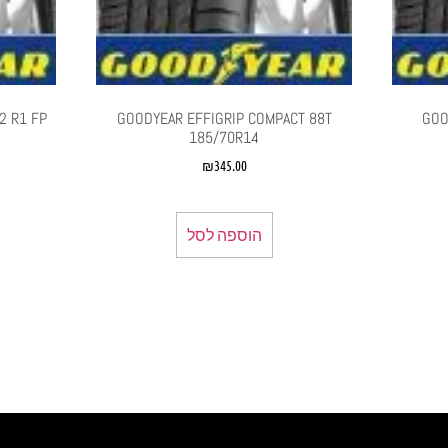
GOO
‏GOODYEAR EFFIGRIP COMPACT 88T
‏ R1 FP
185/70R14
₪
345.00
הוספה לסל