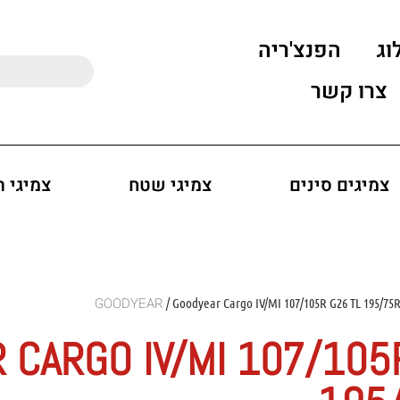
וג
הפנצ'ריה
צרו קשר
צמיגים סינים
צמיגי שטח
צמיגי 
/ Goodyear Cargo IV/MI 107/105R G26 TL 195/75
 CARGO IV/MI 107/105