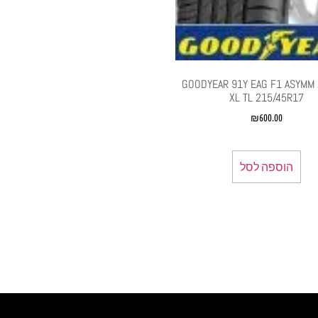
GOODYEAR 91Y EAG F1 ASYMM 2
XL TL 215/45R17
₪
600.00
הוספה לסל