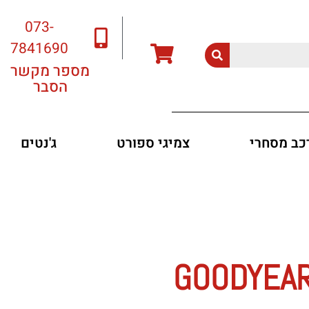
073-
7841690
מספר מקשר
הסבר
רכב מסחרי
צמיגי ספורט
ג'נטים
GOODYEAR