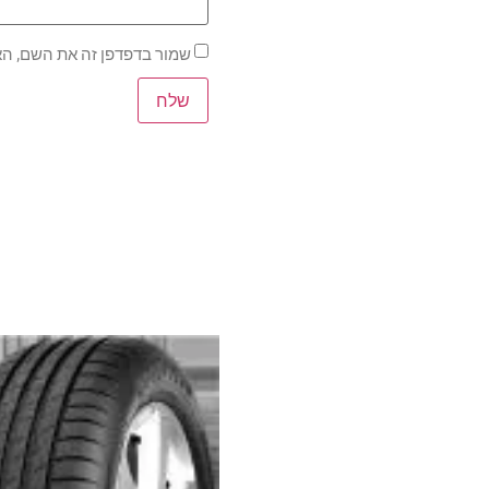
שמור בדפדפן זה את השם, הא