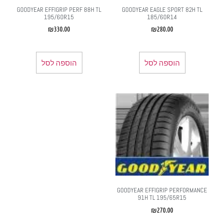
GOODYEAR EFFIGRIP PERF 88H TL
GOODYEAR EAGLE SPORT 82H TL
195/60R15
185/60R14
₪
330.00
₪
280.00
הוספה לסל
הוספה לסל
GOODYEAR EFFIGRIP PERFORMANCE
91H TL 195/65R15
₪
270.00