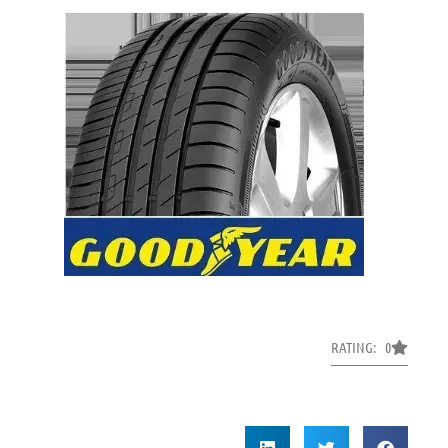
RATING: 0