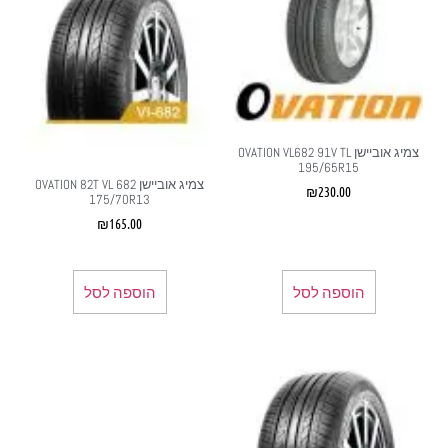
צמיג אוביישן OVATION VL682 91V TL
195/65R15
צמיג אוביישן OVATION 82T VL 682
₪
230.00
175/70R13
₪
165.00
הוספה לסל
הוספה לסל