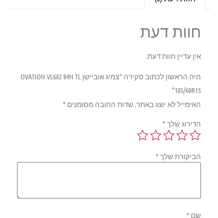
חוות דעת
אין עדיין חוות דעת.
היה הראשון לכתוב סקירה “צמיג אוביישן OVATION VL682 84H TL
185/60R15”
האימייל לא יוצג באתר.
שדות החובה מסומנים
*
הדירוג שלך
*
הביקורת שלך
*
שם
*