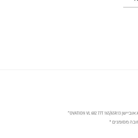
OVATION VL 68”
ובה מסומנים
*