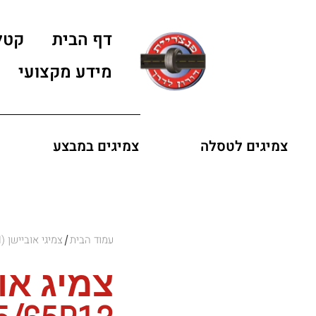
דף הבית
קטל
מידע מקצועי
צמיגים לטסלה
צמיגים במבצע
עמוד הבית
צמיגי אוביישן (OVATION)
/