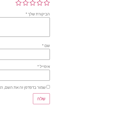
הביקורת שלך
*
שם
*
אימייל
*
שמור בדפדפן זה את השם, הא