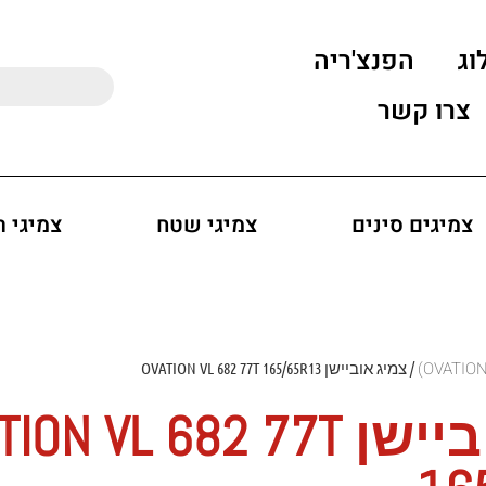
וג
הפנצ'ריה
צרו קשר
צמיגים סינים
צמיגי שטח
צמיגי 
/ צמיג אוביישן OVATION VL 682 77T 165/65R13
צמיג אוביישן ON VL 682 77T