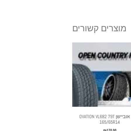
מוצרים קשורים
צמיג אוביישן OVATION VL682 79T
165/65R14
₪
170.00