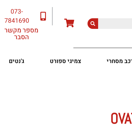
073-
7841690
מספר מקשר
הסבר
רכב מסחרי
צמיגי ספורט
ג'נטים
OVATI