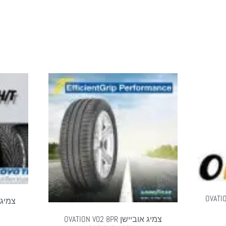
OVATION V
צמיג אוביישן OVATION V02 8PR