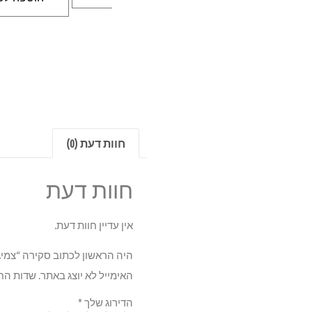
חוות דעת (0)
חוות דעת
אין עדיין חוות דעת.
היה הראשון לכתוב סקירה “צמיג אוביישן 2 77T 165/65R13
האימייל לא יוצג באתר.
שדות הח
הדירוג שלך
*