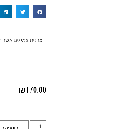
יצרנית צמיגים אשר 
₪
170.00
הוספה לס