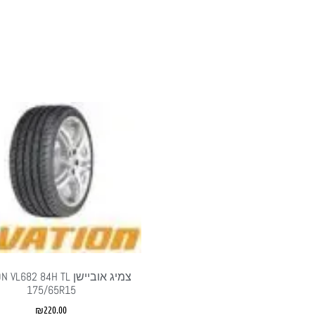
צמיג אוביישן L682 84H TL
175/65R15
₪
220.00