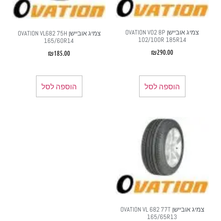
צמיג אוביישן OVATION V02 8P
צמיג אוביישן OVATION VL682 75H
102/100R 185R14
165/60R14
₪
290.00
₪
185.00
הוספה לסל
הוספה לסל
צמיג אוביישן OVATION VL 682 77T
165/65R13