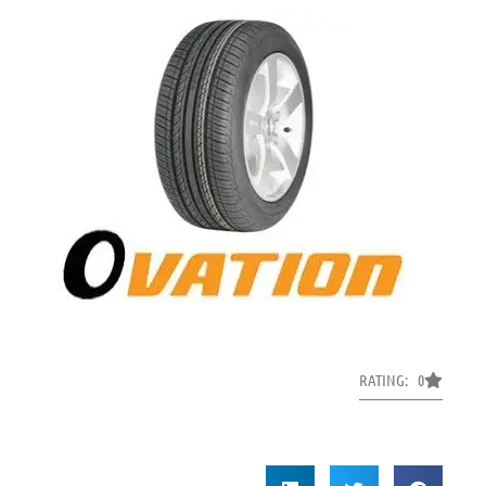
RATING: 0