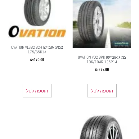
צמיג אוביישן OVATION VL682 82H
175/65R14
צמיג אוביישן OVATION V02 8PR
₪
170.00
106/104R 195R14
₪
295.00
הוספה לסל
הוספה לסל