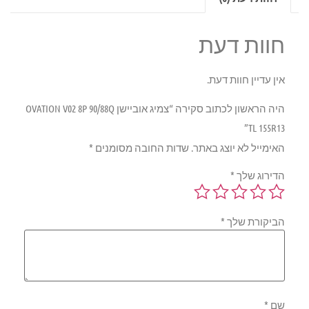
חוות דעת
אין עדיין חוות דעת.
היה הראשון לכתוב סקירה “צמיג אוביישן OVATION V02 8P 90/88Q
TL 155R13”
האימייל לא יוצג באתר.
שדות החובה מסומנים
*
הדירוג שלך
*
הביקורת שלך
*
שם
*