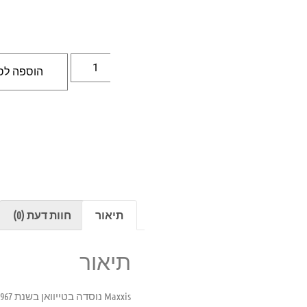
הוספה לס
תיאור
חוות דעת (0)
תיאור