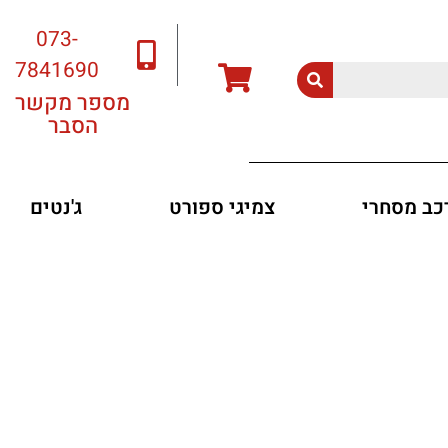
073-
7841690
מספר מקשר
הסבר
רכב מסחרי
צמיגי ספורט
ג'נטים