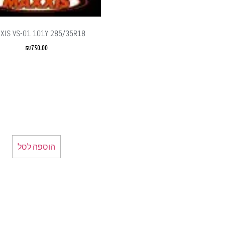
XIS VS-01 101Y 285/35R18
₪
750.00
הוספה לסל