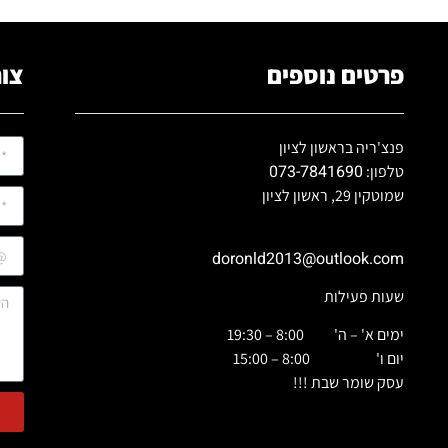
פרטים נוספים
צור
פנצ'ריה בראשון לציון
073-7841690
טלפון:
שמוטקין 29, ראשון לציון
doronld2013@outlook.com
שעות פעילות
ימים א' – ה' 8:00 – 19:30
יום ו' 8:00 – 15:00
עסק שומר שבת !!!