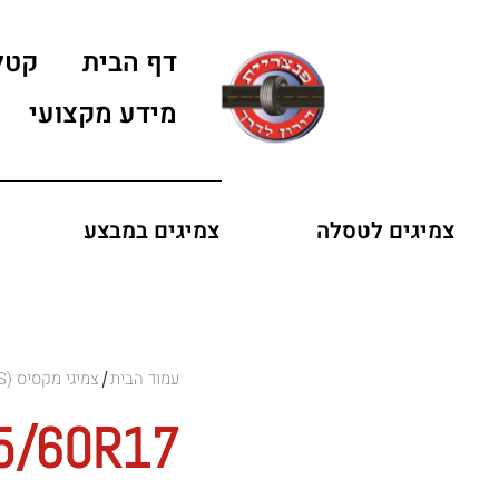
דף הבית
קטל
מידע מקצועי
צמיגים לטסלה
צמיגים במבצע
עמוד הבית
צמיגי מקסיס (MAXXIS)
/
5/60R17