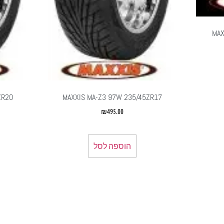
MAX
ZR20
MAXXIS MA-Z3 97W 235/45ZR17
₪
495.00
הוספה לסל