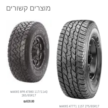
מוצרים קשורים
MAXXIS 8PR AT980 117/114Q
265/65R17
₪
820.00
MAXXIS AT771 115T 275/65R17