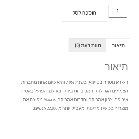
הוספה לסל
תיאור
חוות דעת (0)
תיאור
Maxxis נוסדה בטייוואן בשנת 1967, והיא כיום אחת מחברות
הצמיגים הגדולות והמכובדות ביותר בעולם. הפועל באסיה,
אירופה, צפון אמריקה והדרום אמריקה, Maxxis מפיצה את
מוצריה בכ -170 מדינות ומעסיק יותר מ 22,000 אנשים.