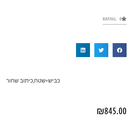
RATING: 0
כביש+שטח,כיתוב שחור
₪
845.00