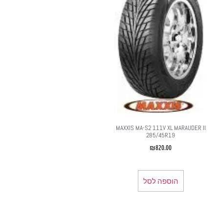
MAXXIS MA-S2 111V XL MARAUDER II
285/45R19
₪
820.00
הוספה לסל