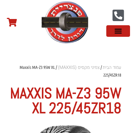
צור קשר
פנצ'ריה בראשון לציון
צמיגי שטח
צמיגים סינים
צמיגי רכב מסחרי
צמיגי ספורט
צמיגים לטסלה
צמיגים במבצע
מידע מקצועי
עמוד הבית
צמיגי מקסיס (MAXXIS)
/ Maxxis MA-Z3 95W XL
/
225/45ZR18
MAXXIS MA-Z3 95W
XL 225/45ZR18